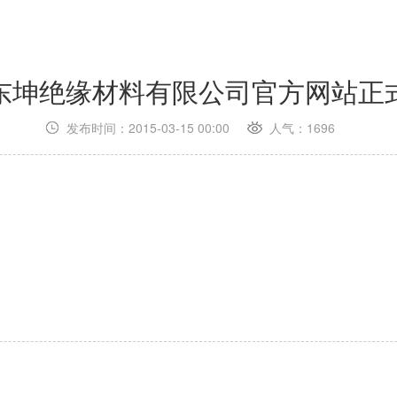
东坤绝缘材料有限公司官方网站正
发布时间：2015-03-15 00:00
人气：1696