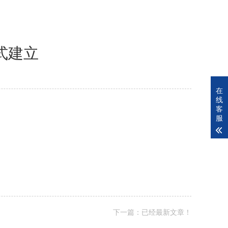
式建立
在
线
客
服
下一篇：
已经最新文章！