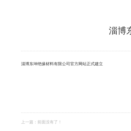
淄博
淄博东坤绝缘材料有限公司官方网站正式建立
上一篇：
前面没有了！